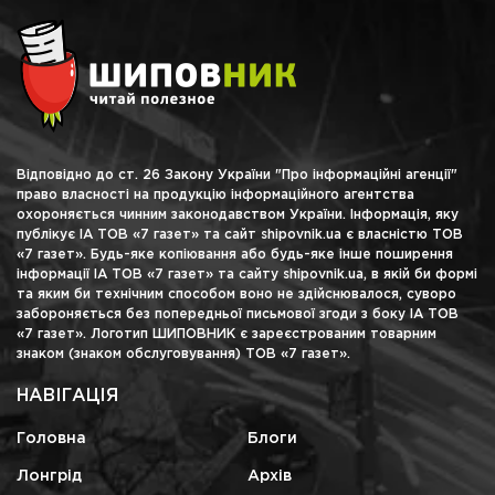
Відповідно до ст. 26 Закону України "Про інформаційні агенції"
право власності на продукцію інформаційного агентства
охороняється чинним законодавством України. Інформація, яку
публікує ІА ТОВ «7 газет» та сайт shipovnik.ua є власністю ТОВ
«7 газет». Будь-яке копіювання або будь-яке інше поширення
інформації ІА ТОВ «7 газет» та сайту shipovnik.ua, в якій би формі
та яким би технічним способом воно не здійснювалося, суворо
забороняється без попередньої письмової згоди з боку ІА ТОВ
«7 газет». Логотип ШИПОВНИК є зареєстрованим товарним
знаком (знаком обслуговування) ТОВ «7 газет».
НАВІГАЦІЯ
Головна
Блоги
Лонгрід
Архів