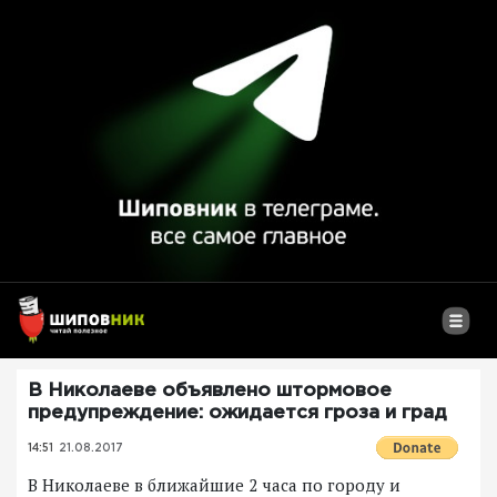
В Николаеве объявлено штормовое
предупреждение: ожидается гроза и град
14:51
21.08.2017
В Николаеве в ближайшие 2 часа по городу и