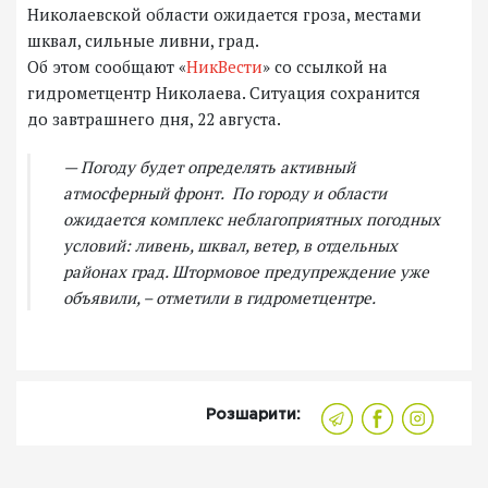
Николаевской области ожидается гроза, местами
шквал, сильные ливни, град.
Об этом сообщают «
НикВести
» со ссылкой на
гидрометцентр Николаева. Ситуация сохранится
до завтрашнего дня, 22 августа.
— Погоду будет определять активный
атмосферный фронт. По городу и области
ожидается комплекс неблагоприятных погодных
условий: ливень, шквал, ветер, в отдельных
районах град. Штормовое предупреждение уже
объявили, – отметили в гидрометцентре.
Розшарити: