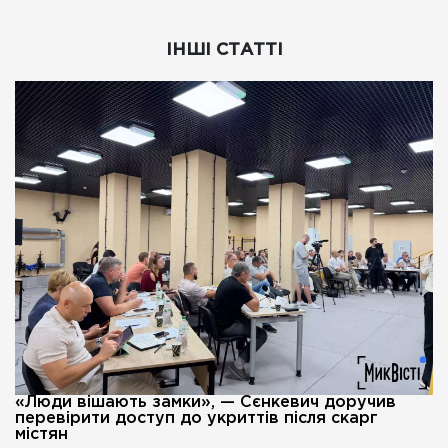
ІНШІ СТАТТІ
«Люди вішають замки», — Сєнкевич доручив
перевірити доступ до укриттів після скарг
містян