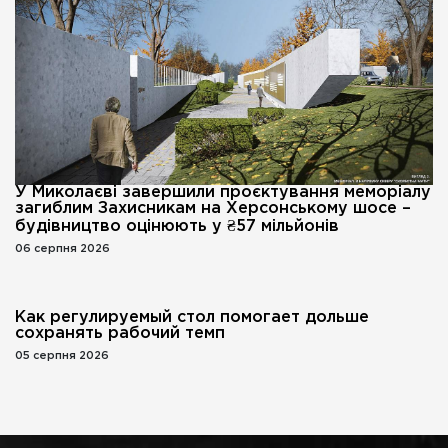
У Миколаєві завершили проєктування меморіалу
загиблим Захисникам на Херсонському шосе –
будівництво оцінюють у ₴57 мільйонів
06 серпня 2026
Как регулируемый стол помогает дольше
сохранять рабочий темп
05 серпня 2026