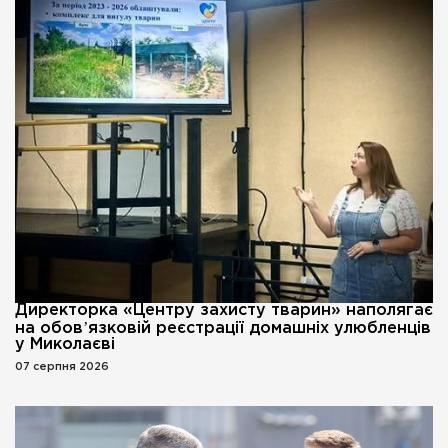
Директорка «Центру захисту тварин» наполягає
на обовʼязковій реєстрації домашніх улюбленців
у Миколаєві
07 серпня 2026