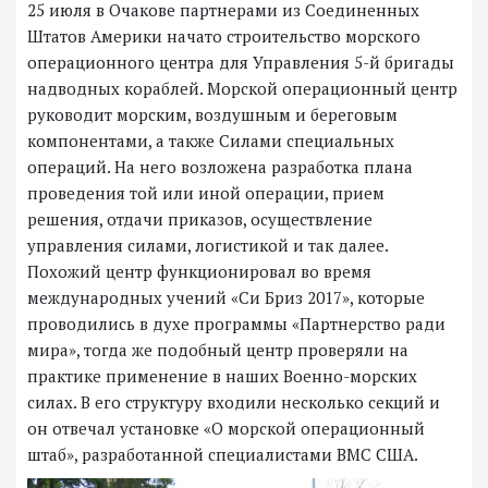
25 июля в Очакове партнерами из Соединенных
Штатов Америки начато строительство морского
операционного центра для Управления 5-й бригады
надводных кораблей. Морской операционный центр
руководит морским, воздушным и береговым
компонентами, а также Силами специальных
операций. На него возложена разработка плана
проведения той или иной операции, прием
решения, отдачи приказов, осуществление
управления силами, логистикой и так далее.
Похожий центр функционировал во время
международных учений «Си Бриз 2017», которые
проводились в духе программы «Партнерство ради
мира», тогда же подобный центр проверяли на
практике применение в наших Военно-морских
силах. В его структуру входили несколько секций и
он отвечал установке «О морской операционный
штаб», разработанной специалистами ВМС США.