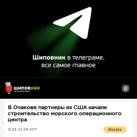
В Очакове партнеры из США начали
строительство морского операционного
центра
12:03
02.08.2017