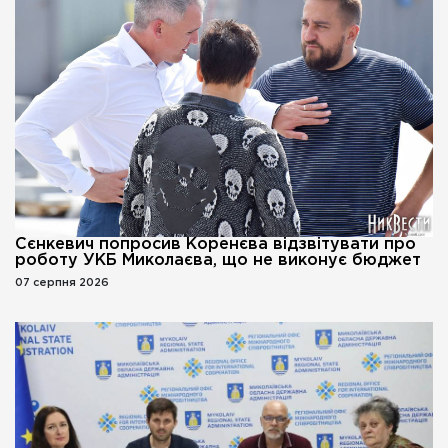
Сєнкевич попросив Коренєва відзвітувати про
роботу УКБ Миколаєва, що не виконує бюджет
07 серпня 2026