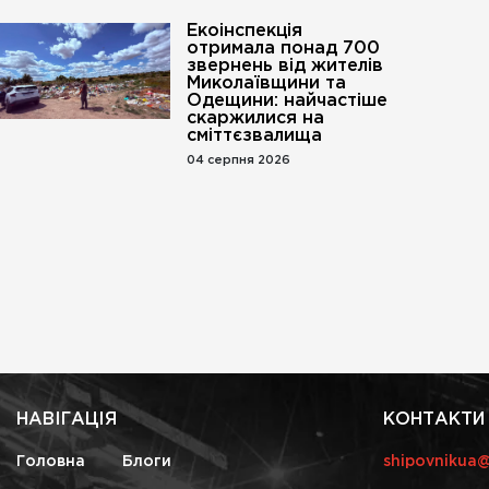
Екоінспекція
отримала понад 700
звернень від жителів
Миколаївщини та
Одещини: найчастіше
скаржилися на
сміттєзвалища
04 серпня 2026
НАВІГАЦІЯ
КОНТАКТИ
Головна
Блоги
shipovnikua