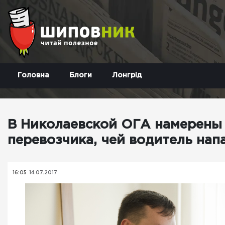
Головна
Блоги
Лонгрід
В Николаевской ОГА намерены
перевозчика, чей водитель нап
16:05
14.07.2017