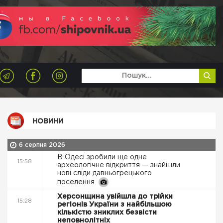
НОВИНИ
6 серпня 2026
В Одесі зробили ще одне
15:58
археологічне відкриття — знайшли
нові сліди давньогрецького
поселення
Херсонщина увійшла до трійки
15:28
регіонів України з найбільшою
кількістю зниклих безвісти
неповнолітніх