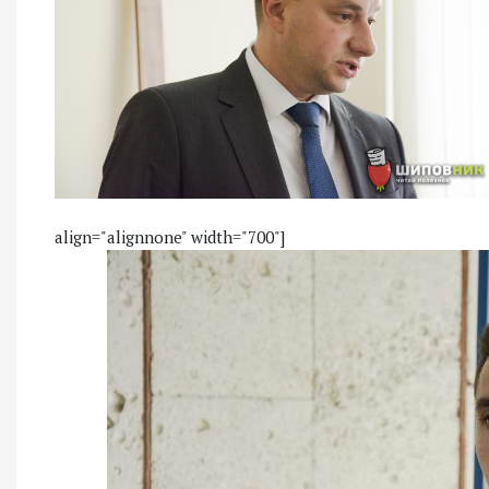
align="alignnone" width="700"]