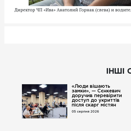
Директор ЧП «Ива» Анатолий Горнак (слева) и водит
ІНШІ 
«Люди вішають
замки», — Сєнкевич
доручив перевірити
доступ до укриттів
після скарг містян
05 серпня 2026