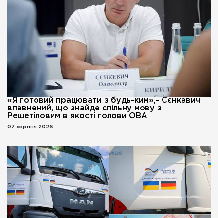
«Я готовий працювати з будь-ким»,- Сєнкевич
впевнений, що знайде спільну мову з
Решетіловим в якості голови ОВА
07 серпня 2026