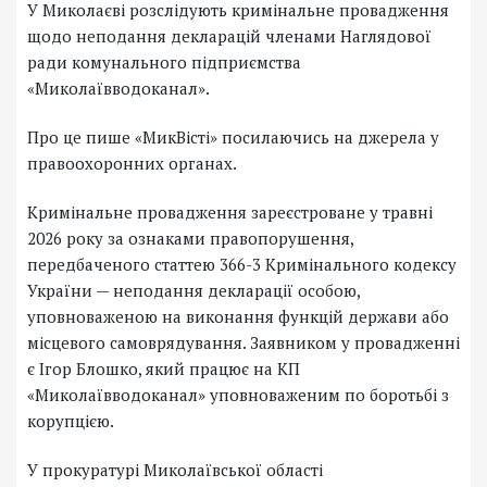
У Миколаєві розслідують кримінальне провадження
щодо неподання декларацій членами Наглядової
ради комунального підприємства
«Миколаївводоканал».
Про це пише «МикВісті» посилаючись на джерела у
правоохоронних органах.
Кримінальне провадження зареєстроване у травні
2026 року за ознаками правопорушення,
передбаченого статтею 366-3 Кримінального кодексу
України — неподання декларації особою,
уповноваженою на виконання функцій держави або
місцевого самоврядування. Заявником у провадженні
є Ігор Блошко, який працює на КП
«Миколаївводоканал» уповноваженим по боротьбі з
корупцією.
У прокуратурі Миколаївської області