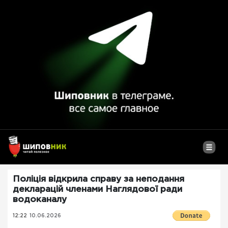
Поліція відкрила справу за неподання
декларацій членами Наглядової ради
водоканалу
12:22
10.06.2026