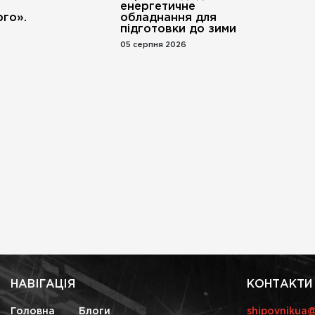
енергетичне
го».
обладнання для
підготовки до зими
05 серпня 2026
НАВІГАЦІЯ
КОНТАКТИ
Головна
Блоги
shipovnikua