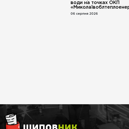
води на точках ОКП
«Миколаївоблтеплоенер
06 серпня 2026