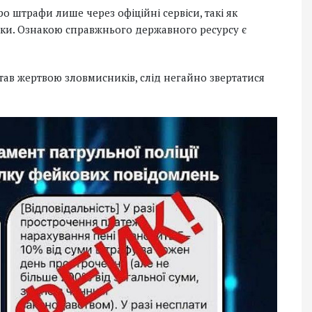
штрафи лише через офіційні сервіси, такі як
датки. Ознакою справжнього державного ресурсу є
тав жертвою зловмисників, слід негайно звертатися