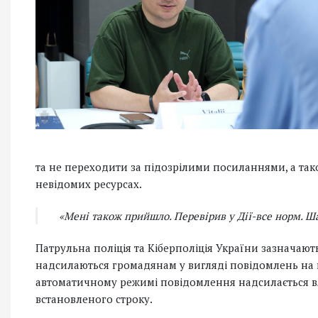
та не переходити за підозрілими посиланнями, а тако
невідомих ресурсах.
«Мені також прийшло. Перевірив у Дії-все норм. Ша
Патрульна поліція та Кіберполіція України зазначаю
надсилаються громадянам у вигляді повідомлень на м
автоматичному режимі повідомлення надсилається в
встановленого строку.