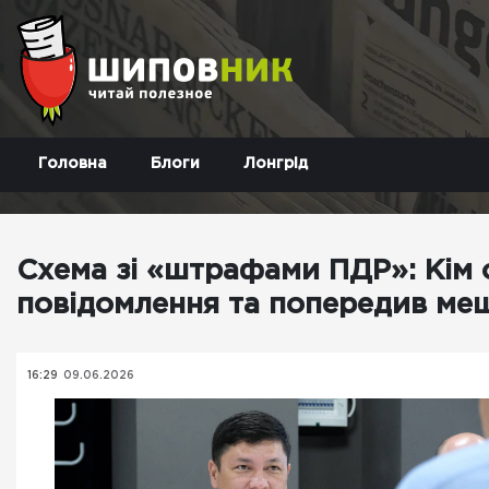
Головна
Блоги
Лонгрід
Схема зі «штрафами ПДР»: Кім
повідомлення та попередив меш
16:29
09.06.2026