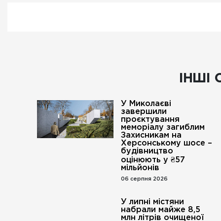
ІНШІ 
У Миколаєві
завершили
проєктування
меморіалу загиблим
Захисникам на
Херсонському шосе –
будівництво
оцінюють у ₴57
мільйонів
06 серпня 2026
У липні містяни
набрали майже 8,5
млн літрів очищеної