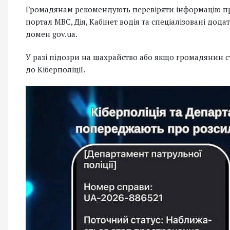
Громадянам рекомендують перевіряти інформацію про 
портал МВС, Дія, Кабінет водія та спеціалізовані до
домен gov.ua.
У разі підозри на шахрайство або якщо громадянин с
до Кіберполіції.