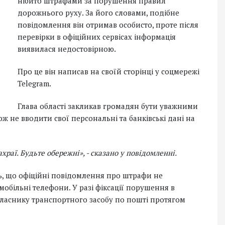
нібито штрафами за порушення правил
дорожнього руху. За його словами, подібне
повідомлення він отримав особисто, проте після
перевірки в офіційних сервісах інформація
виявилася недостовірною.
Про це він написав на своїй сторінці у соцмережі
Telegram.
Глава області закликав громадян бути уважними
ж не вводити свої персональні та банківські дані на
храї. Будьте обережні», - сказано у повідомленні.
ть, що офіційні повідомлення про штрафи не
обільні телефони. У разі фіксації порушення в
ласнику транспортного засобу по пошті протягом