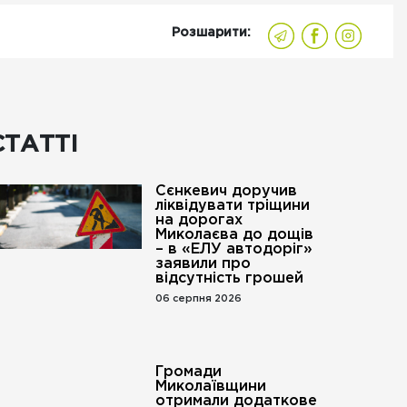
Розшарити:
СТАТТІ
Сєнкевич доручив
ліквідувати тріщини
на дорогах
Миколаєва до дощів
– в «ЕЛУ автодоріг»
заявили про
відсутність грошей
06 серпня 2026
Громади
Миколаївщини
отримали додаткове