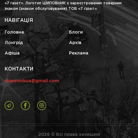
«7 газет». Логотип ШИПОВНИК є зареєстрованим товарним
знаком (знаком обслуговування) ТОВ «7 газет».
НАВІГАЦІЯ
Головна
Блоги
Лонгрід
Архів
Афіша
Реклама
КОНТАКТИ
shipovnikua@gmail.com
2026 © Всі права захищені