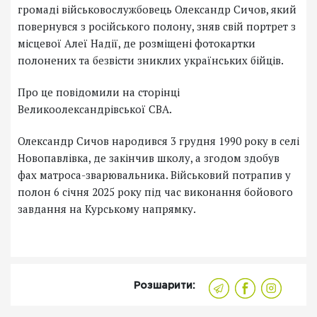
громаді військовослужбовець Олександр Сичов, який
повернувся з російського полону, зняв свій портрет з
місцевої Алеї Надії, де розміщені фотокартки
полонених та безвісти зниклих українських бійців.
Про це повідомили на сторінці
Великоолександрівської СВА.
Олександр Сичов народився 3 грудня 1990 року в селі
Новопавлівка, де закінчив школу, а згодом здобув
фах матроса-зварювальника. Військовий потрапив у
полон 6 січня 2025 року під час виконання бойового
завдання на Курському напрямку.
Розшарити: