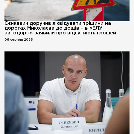
Сєнкевич доручив ліквідувати тріщини на
дорогах Миколаєва до дощів – в «ЕЛУ
автодоріг» заявили про відсутність грошей
06 серпня 2026