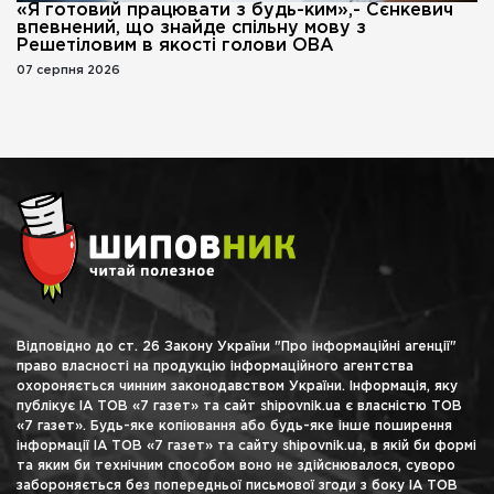
«Я готовий працювати з будь-ким»,- Сєнкевич
впевнений, що знайде спільну мову з
Решетіловим в якості голови ОВА
07 серпня 2026
Відповідно до ст. 26 Закону України "Про інформаційні агенції"
право власності на продукцію інформаційного агентства
охороняється чинним законодавством України. Інформація, яку
публікує ІА ТОВ «7 газет» та сайт shipovnik.ua є власністю ТОВ
«7 газет». Будь-яке копіювання або будь-яке інше поширення
інформації ІА ТОВ «7 газет» та сайту shipovnik.ua, в якій би формі
та яким би технічним способом воно не здійснювалося, суворо
забороняється без попередньої письмової згоди з боку ІА ТОВ