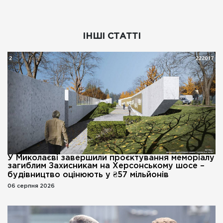
ІНШІ СТАТТІ
У Миколаєві завершили проєктування меморіалу
загиблим Захисникам на Херсонському шосе –
будівництво оцінюють у ₴57 мільйонів
06 серпня 2026