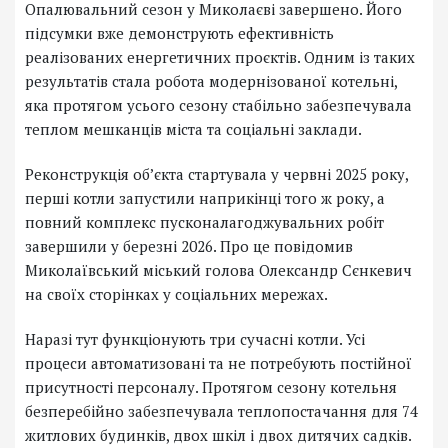
Опалювальний сезон у Миколаєві завершено. Його
підсумки вже демонструють ефективність
реалізованих енергетичних проєктів. Одним із таких
результатів стала робота модернізованої котельні,
яка протягом усього сезону стабільно забезпечувала
теплом мешканців міста та соціальні заклади.
Реконструкція об’єкта стартувала у червні 2025 року,
перші котли запустили наприкінці того ж року, а
повний комплекс пусконалагоджувальних робіт
завершили у березні 2026. Про це повідомив
Миколаївський міський голова Олександр Сєнкевич
на своїх сторінках у соціальних мережах.
Наразі тут функціонують три сучасні котли. Усі
процеси автоматизовані та не потребують постійної
присутності персоналу. Протягом сезону котельня
безперебійно забезпечувала теплопостачання для 74
житлових будинків, двох шкіл і двох дитячих садків.