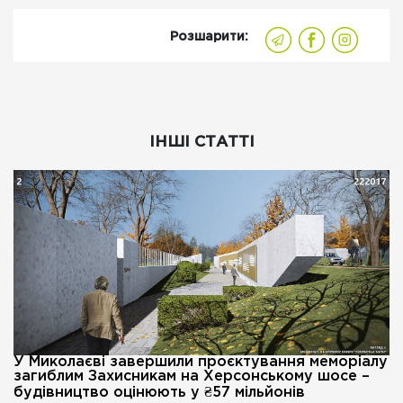
Розшарити:
ІНШІ СТАТТІ
У Миколаєві завершили проєктування меморіалу
загиблим Захисникам на Херсонському шосе –
будівництво оцінюють у ₴57 мільйонів