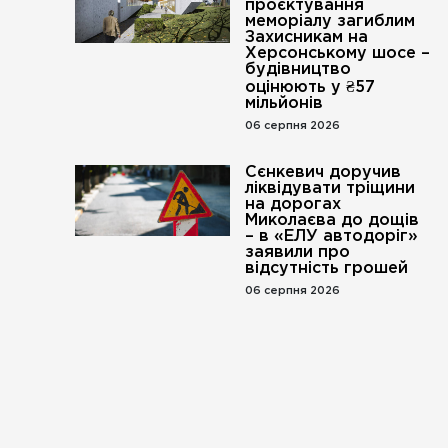
проєктування
меморіалу загиблим
Захисникам на
Херсонському шосе –
будівництво
оцінюють у ₴57
мільйонів
06 серпня 2026
Сєнкевич доручив
ліквідувати тріщини
на дорогах
Миколаєва до дощів
– в «ЕЛУ автодоріг»
заявили про
відсутність грошей
06 серпня 2026