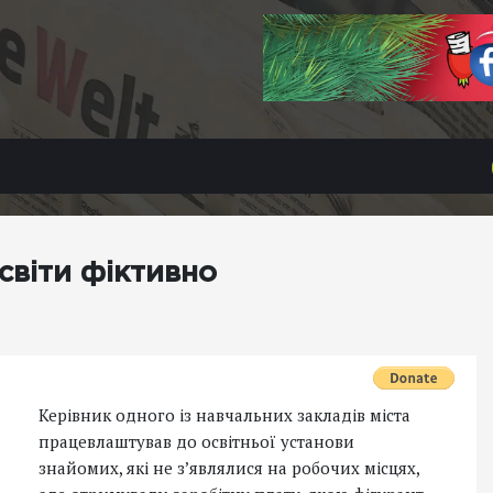
світи фіктивно
Керівник одного із навчальних закладів міста
працевлаштував до освітньої установи
знайомих, які не з’являлися на робочих місцях,