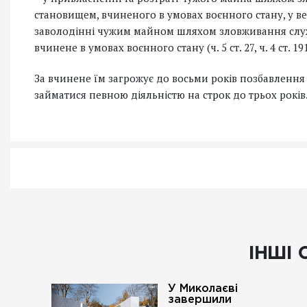
становищем, вчиненого в умовах воєнного стану, у в
заволодінні чужим майном шляхом зловживання слу
вчинене в умовах воєнного стану (ч. 5 ст. 27, ч. 4 ст. 1
За вчинене їм загрожує до восьми років позбавлення
займатися певною діяльністю на строк до трьох років
ІНШІ 
У Миколаєві
завершили