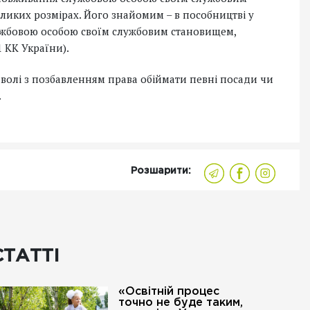
еликих розмірах. Його знайомим – в пособництві у
жбовою особою своїм службовим становищем,
91 КК України).
 волі з позбавленням права обіймати певні посади чи
.
Розшарити:
СТАТТІ
«Освітній процес
точно не буде таким,