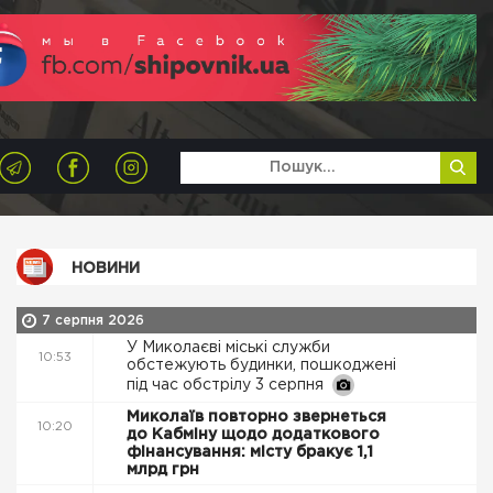
НОВИНИ
7 серпня 2026
У Миколаєві міські служби
10:53
обстежують будинки, пошкоджені
під час обстрілу 3 серпня
Миколаїв повторно звернеться
10:20
до Кабміну щодо додаткового
фінансування: місту бракує 1,1
млрд грн