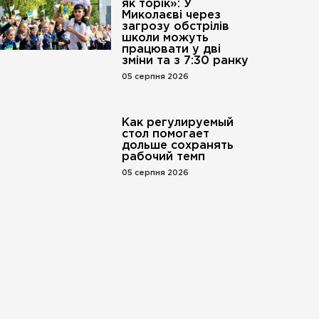
як торік»: У
Миколаєві через
загрозу обстрілів
школи можуть
працювати у дві
зміни та з 7:30 ранку
05 серпня 2026
Как регулируемый
стол помогает
дольше сохранять
рабочий темп
05 серпня 2026