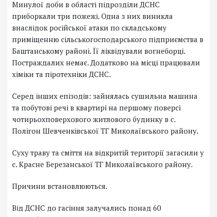
Минулої доби в області підрозділи ДСНС
приборкали три пожежі. Одна з них виникла
внаслідок російської атаки по складському
приміщенню сільськогосподарського підприємства в
Баштанському районі. Її ліквідували вогнеборці.
Постраждалих немає. Додатково на місці працювали
хіміки та піротехніки ДСНС.
Серед інших епізодів: зайнялась сушильна машина
та побутові речі в квартирі на першому поверсі
чотирьохповерхового житлового будинку в с.
Полігон Шевченківської ТГ Миколаївського району.
Суху траву та сміття на відкритій території загасили у
с. Красне Березанської ТГ Миколаївського району.
Причини встановлюються.
Від ДСНС до гасіння залучались понад 60