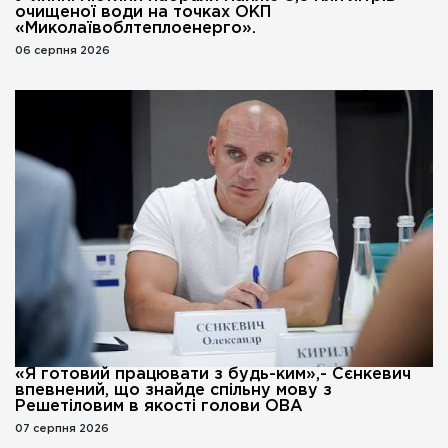
очищеної води на точках ОКП
«Миколаївоблтеплоенерго».
06 серпня 2026
«Я готовий працювати з будь-ким»,- Сєнкевич
впевнений, що знайде спільну мову з
Решетіловим в якості голови ОВА
07 серпня 2026