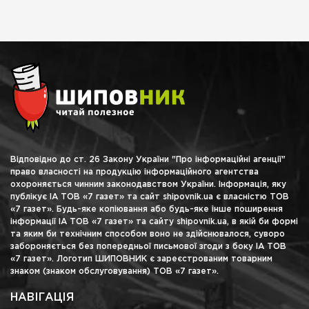
Відповідно до ст. 26 Закону України "Про інформаційні агенції"
право власності на продукцію інформаційного агентства
охороняється чинним законодавством України. Інформація, яку
публікує ІА ТОВ «7 газет» та сайт shipovnik.ua є власністю ТОВ
«7 газет». Будь-яке копіювання або будь-яке інше поширення
інформації ІА ТОВ «7 газет» та сайту shipovnik.ua, в якій би формі
та яким би технічним способом воно не здійснювалося, суворо
забороняється без попередньої письмової згоди з боку ІА ТОВ
«7 газет». Логотип ШИПОВНИК є зареєстрованим товарним
знаком (знаком обслуговування) ТОВ «7 газет».
НАВІГАЦІЯ