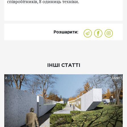
співробітників, 8 одиниць техніки.
Розшарити:
ІНШІ СТАТТІ