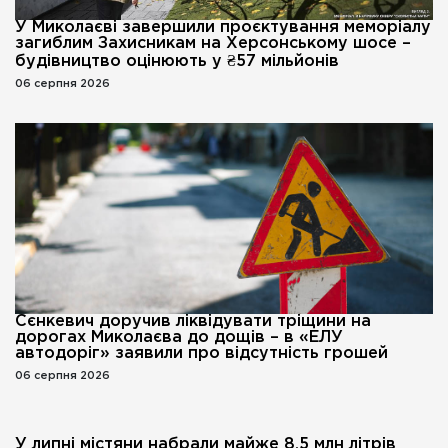
У Миколаєві завершили проєктування меморіалу
загиблим Захисникам на Херсонському шосе –
будівництво оцінюють у ₴57 мільйонів
06 серпня 2026
Сєнкевич доручив ліквідувати тріщини на
дорогах Миколаєва до дощів – в «ЕЛУ
автодоріг» заявили про відсутність грошей
06 серпня 2026
У липні містяни набрали майже 8,5 млн літрів