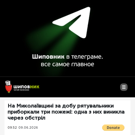
На Миколаївщині за добу рятувальники
приборкали три пожежі: одна з них виникла
через обстріл
09:52
09.06.2026