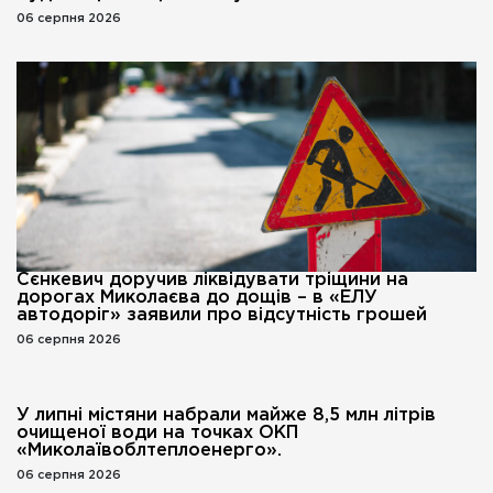
06 серпня 2026
Сєнкевич доручив ліквідувати тріщини на
дорогах Миколаєва до дощів – в «ЕЛУ
автодоріг» заявили про відсутність грошей
06 серпня 2026
У липні містяни набрали майже 8,5 млн літрів
очищеної води на точках ОКП
«Миколаївоблтеплоенерго».
06 серпня 2026