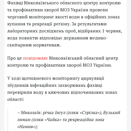
Фахівці Миколаївського обласного центру контролю
та профілактики хвороб МОЗ України провели
черговий моніторинг якості води в офіційних зонах
купання та рекреації регіону. За результатами
лабораторних досліджень проб, відібраних 1 червня,
вода повністю відповідає державним медико-
санітарним нормативам.
Про це
повідомляє
Миколаївський обласний центр
контролю та профілактики хвороб МОЗ України.
У ході щотижневого моніторингу циркуляції
збудників інфекційних захворювань фахівці
перевірили воду в ключових відпочинкових зонах
області:
– Миколаїв: річка Інгул (пляж «Стрілка»), Бузький
лиман (пляж «Чайка» та рекреаційна зона
«Намив»);