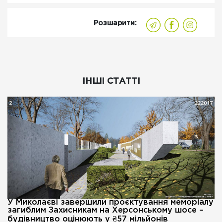
Розшарити:
ІНШІ СТАТТІ
У Миколаєві завершили проєктування меморіалу
загиблим Захисникам на Херсонському шосе –
будівництво оцінюють у ₴57 мільйонів