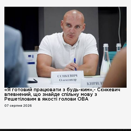
«Я готовий працювати з будь-ким»,- Сєнкевич
впевнений, що знайде спільну мову з
Решетіловим в якості голови ОВА
07 серпня 2026