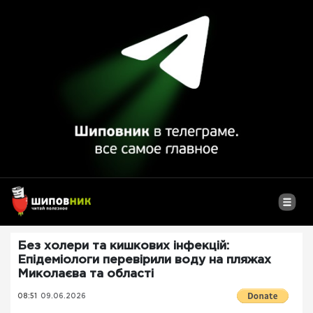
Без холери та кишкових інфекцій:
Епідеміологи перевірили воду на пляжах
Миколаєва та області
08:51
09.06.2026