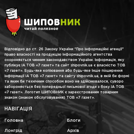
Відповідно до ст. 26 Закону України "Про інформаційні агенції"
право власності на продукцію інформаційного агентства
охороняється чинним законодавством України. Інформація, яку
публікує ІА ТОВ «7 газет» та сайт shipovnik.ua є власністю ТОВ
«7 газет». Будь-яке копіювання або будь-яке інше поширення
інформації ІА ТОВ «7 газет» та сайту shipovnik.ua, в якій би формі
та яким би технічним способом воно не здійснювалося, суворо
забороняється без попередньої письмової згоди з боку ІА ТОВ
«7 газет». Логотип ШИПОВНИК є зареєстрованим товарним
знаком (знаком обслуговування) ТОВ «7 газет».
НАВІГАЦІЯ
Головна
Блоги
Лонгрід
Архів