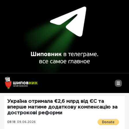
Україна отримала €2,6 млрд від ЄС та
вперше матиме додаткову компенсацію за
дострокові реформи
08:18
09.06.2026