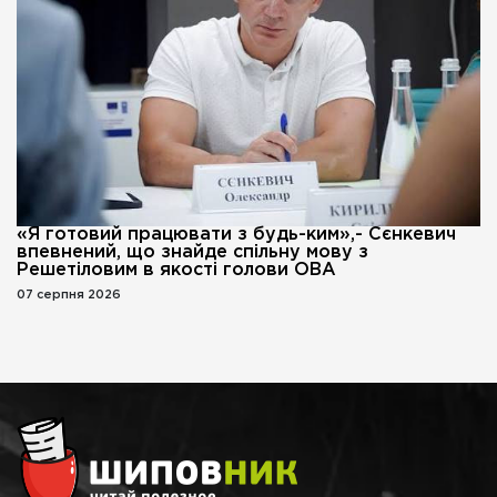
«Я готовий працювати з будь-ким»,- Сєнкевич
впевнений, що знайде спільну мову з
Решетіловим в якості голови ОВА
07 серпня 2026