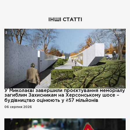
ІНШІ СТАТТІ
У Миколаєві завершили проєктування меморіалу
загиблим Захисникам на Херсонському шосе –
будівництво оцінюють у ₴57 мільйонів
06 серпня 2026