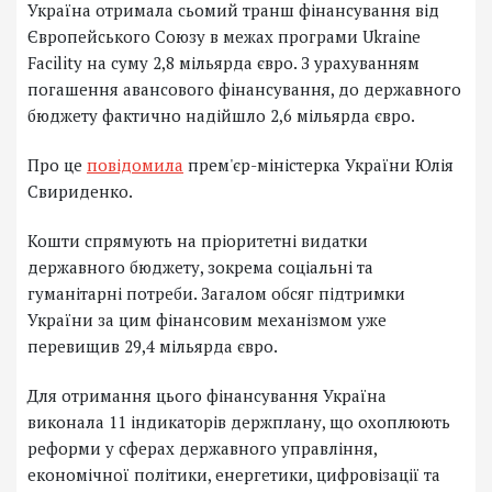
Україна отримала сьомий транш фінансування від
Європейського Союзу в межах програми Ukraine
Facility на суму 2,8 мільярда євро. З урахуванням
погашення авансового фінансування, до державного
бюджету фактично надійшло 2,6 мільярда євро.
Про це
повідомила
прем'єр-міністерка України Юлія
Свириденко.
Кошти спрямують на пріоритетні видатки
державного бюджету, зокрема соціальні та
гуманітарні потреби. Загалом обсяг підтримки
України за цим фінансовим механізмом уже
перевищив 29,4 мільярда євро.
Для отримання цього фінансування Україна
виконала 11 індикаторів держплану, що охоплюють
реформи у сферах державного управління,
економічної політики, енергетики, цифровізації та