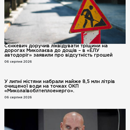
Сєнкевич доручив ліквідувати тріщини на
дорогах Миколаєва до дощів – в «ЕЛУ
автодоріг» заявили про відсутність грошей
06 серпня 2026
У липні містяни набрали майже 8,5 млн літрів
очищеної води на точках ОКП
«Миколаївоблтеплоенерго».
06 серпня 2026