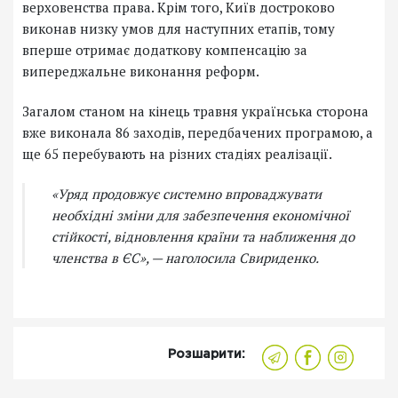
верховенства права. Крім того, Київ достроково
виконав низку умов для наступних етапів, тому
вперше отримає додаткову компенсацію за
випереджальне виконання реформ.
Загалом станом на кінець травня українська сторона
вже виконала 86 заходів, передбачених програмою, а
ще 65 перебувають на різних стадіях реалізації.
«Уряд продовжує системно впроваджувати
необхідні зміни для забезпечення економічної
стійкості, відновлення країни та наближення до
членства в ЄС»,
— наголосила Свириденко.
Розшарити: