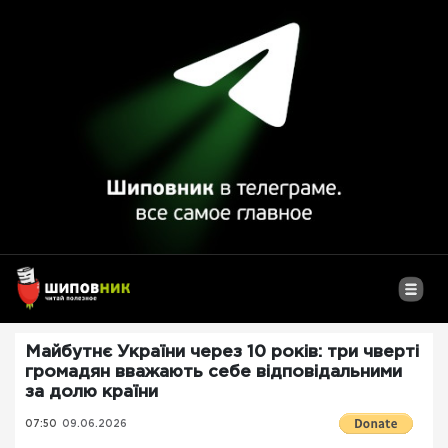
Майбутнє України через 10 років: три чверті
громадян вважають себе відповідальними
за долю країни
07:50
09.06.2026