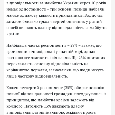
відповідальності за майбутнє України через 10 років
немає одностайності – три основні позиції набрали
майже однакову кількість прихильників. Водночас
загалом близько трьох чвертей опитаних у різний
спосіб визнають власну відповідальність за майбутнє
країни.
Найбільша частка респондентів – 28% – вважає, що
громадяни відповідальні у значній мірі, однак
частково все залежить і від влади. Ще 26% опитаних
перекладають основну відповідальність на
керівництво держави, зазначаючи, що люди несуть
лише часткову відповідальність.
Кожен четвертий респондент (25%) обирає позицію
повної відповідальності громадян, погоджуючись із
принципом, що майбутнє країни залежить від
кожного. Натомість 13% вважають власну
відповідальність мінімальною, оскільки проста