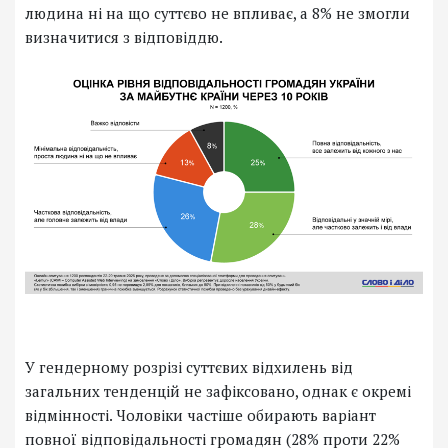
людина ні на що суттєво не впливає, а 8% не змогли
визначитися з відповіддю.
У гендерному розрізі суттєвих відхилень від
загальних тенденцій не зафіксовано, однак є окремі
відмінності. Чоловіки частіше обирають варіант
повної відповідальності громадян (28% проти 22%