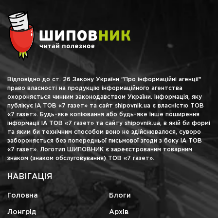
Відповідно до ст. 26 Закону України "Про інформаційні агенції"
право власності на продукцію інформаційного агентства
охороняється чинним законодавством України. Інформація, яку
публікує ІА ТОВ «7 газет» та сайт shipovnik.ua є власністю ТОВ
«7 газет». Будь-яке копіювання або будь-яке інше поширення
інформації ІА ТОВ «7 газет» та сайту shipovnik.ua, в якій би формі
та яким би технічним способом воно не здійснювалося, суворо
забороняється без попередньої письмової згоди з боку ІА ТОВ
«7 газет». Логотип ШИПОВНИК є зареєстрованим товарним
знаком (знаком обслуговування) ТОВ «7 газет».
НАВІГАЦІЯ
Головна
Блоги
Лонгрід
Архів