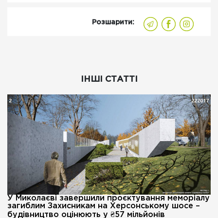
Розшарити:
ІНШІ СТАТТІ
У Миколаєві завершили проєктування меморіалу
загиблим Захисникам на Херсонському шосе –
будівництво оцінюють у ₴57 мільйонів