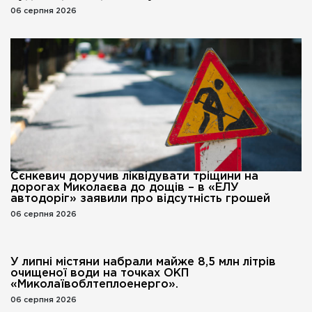
06 серпня 2026
Сєнкевич доручив ліквідувати тріщини на
дорогах Миколаєва до дощів – в «ЕЛУ
автодоріг» заявили про відсутність грошей
06 серпня 2026
У липні містяни набрали майже 8,5 млн літрів
очищеної води на точках ОКП
«Миколаївоблтеплоенерго».
06 серпня 2026