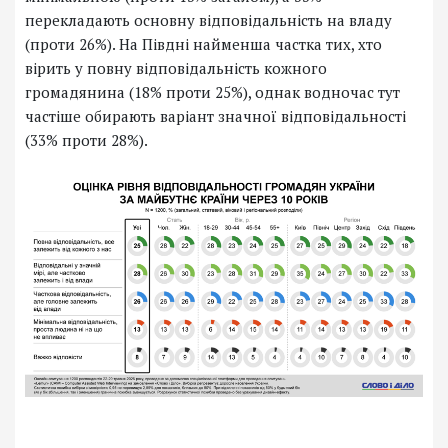
перекладають основну відповідальність на владу
(проти 26%). На Півдні найменша частка тих, хто
вірить у повну відповідальність кожного
громадянина (18% проти 25%), однак водночас тут
частіше обирають варіант значної відповідальності
(33% проти 28%).