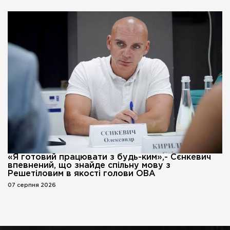
«Я готовий працювати з будь-ким»,- Сєнкевич
впевнений, що знайде спільну мову з
Решетіловим в якості голови ОВА
07 серпня 2026