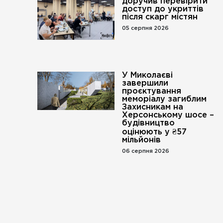
доручив перевірити
доступ до укриттів
після скарг містян
05 серпня 2026
У Миколаєві
завершили
проєктування
меморіалу загиблим
Захисникам на
Херсонському шосе –
будівництво
оцінюють у ₴57
мільйонів
06 серпня 2026