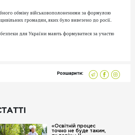
абного обміну військовополоненими за формулою
і цивільних громадян, яких було вивезено до росії.
 безпеки для України мають формуватися за участю
Розшарити:
СТАТТІ
«Освітній процес
точно не буде таким,