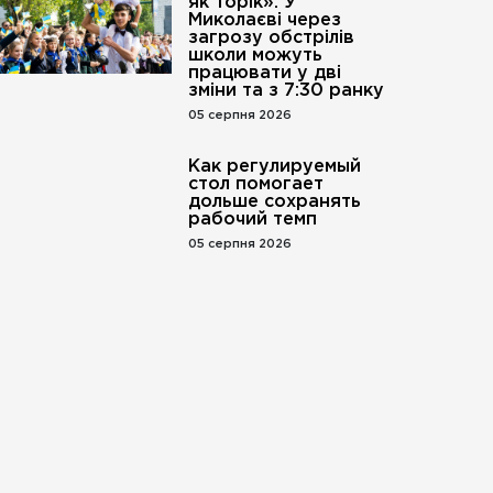
як торік»: У
Миколаєві через
загрозу обстрілів
школи можуть
працювати у дві
зміни та з 7:30 ранку
05 серпня 2026
Как регулируемый
стол помогает
дольше сохранять
рабочий темп
05 серпня 2026