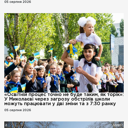
05 серпня 2026
«Освітній процес точно не буде таким, як торік»:
У Миколаєві через загрозу обстрілів школи
можуть працювати у дві зміни та з 7:30 ранку
05 серпня 2026