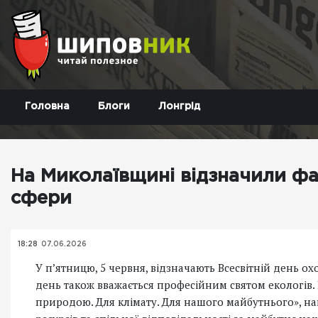
Головна
Блоги
Лонгрід
На Миколаївщині відзначили фа
сфери
18:28
07.06.2026
У п’ятницю, 5 червня, відзначають Всесвітній день
день також вважається професійним святом екологів. 
природою. Для клімату. Для нашого майбутнього», 