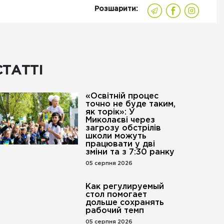
Розшарити:
СТАТТІ
«Освітній процес
точно не буде таким,
як торік»: У
Миколаєві через
загрозу обстрілів
школи можуть
працювати у дві
зміни та з 7:30 ранку
05 серпня 2026
Как регулируемый
стол помогает
дольше сохранять
рабочий темп
05 серпня 2026