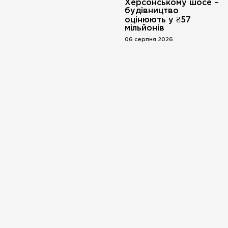
Херсонському шосе –
будівництво
оцінюють у ₴57
мільйонів
06 серпня 2026