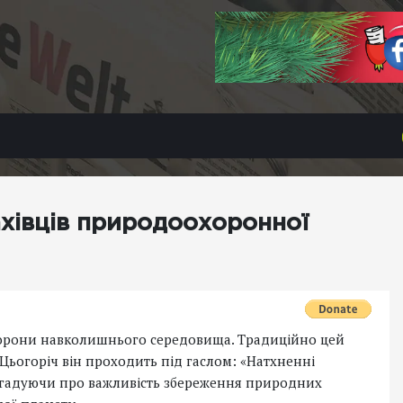
хівців природоохоронної
 охорони навколишнього середовища. Традиційно цей
Цьогоріч він проходить під гаслом: «Натхненні
нагадуючи про важливість збереження природних