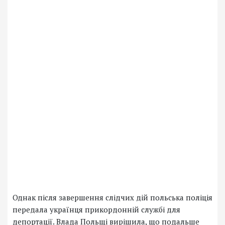
Однак після завершення слідчих дій польська поліція
передала українця прикордонній службі для
депортації. Влада Польщі вирішила, що подальше