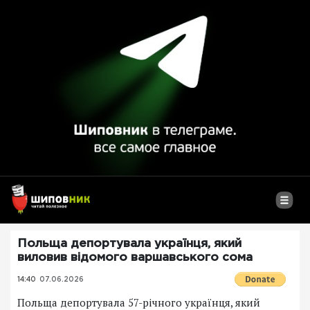
Польща депортувала українця, який
виловив відомого варшавського сома
14:40
07.06.2026
Польща депортувала 57-річного українця, який