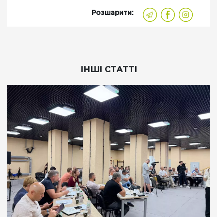
Розшарити:
ІНШІ СТАТТІ