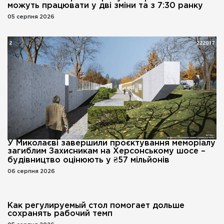
можуть працювати у дві зміни та з 7:30 ранку
05 серпня 2026
У Миколаєві завершили проєктування меморіалу
загиблим Захисникам на Херсонському шосе –
будівництво оцінюють у ₴57 мільйонів
06 серпня 2026
Как регулируемый стол помогает дольше
сохранять рабочий темп