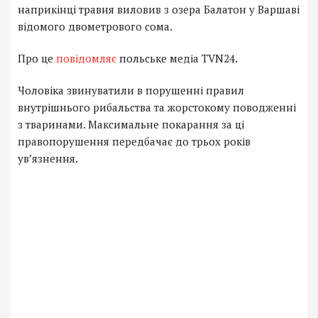
наприкінці травня виловив з озера Балатон у Варшаві
відомого двометрового сома.
Про це
повідомляє
польське медіа TVN24.
Чоловіка звинуватили в порушенні правил
внутрішнього рибальства та жорстокому поводженні
з тваринами. Максимальне покарання за ці
правопорушення передбачає до трьох років
ув’язнення.