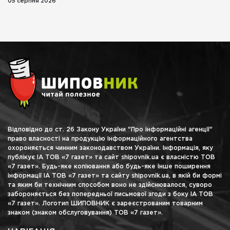
05 серпня 2026
Відповідно до ст. 26 Закону України "Про інформаційні агенції"
право власності на продукцію інформаційного агентства
охороняється чинним законодавством України. Інформація, яку
публікує ІА ТОВ «7 газет» та сайт shipovnik.ua є власністю ТОВ
«7 газет». Будь-яке копіювання або будь-яке інше поширення
інформації ІА ТОВ «7 газет» та сайту shipovnik.ua, в якій би формі
та яким би технічним способом воно не здійснювалося, суворо
забороняється без попередньої письмової згоди з боку ІА ТОВ
«7 газет». Логотип ШИПОВНИК є зареєстрованим товарним
знаком (знаком обслуговування) ТОВ «7 газет».