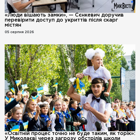
«Люди вішають замки», — Сєнкевич доручив
перевірити доступ до укриттів після скарг
містян
05 серпня 2026
«Освітній процес точно не буде таким, як торік»:
У Миколаєві через загрозу обстрілів школи