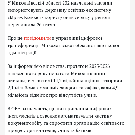
У Миколаївській області 232 навчальні заклади
використовують державну освітню екосистему
«Мрія». Кількість користувачів сервісу у регіоні
перевищила 26 тисяч.
Про це
повідомили
в управлінні цифрової
трансформації Миколаївської обласної військової
адміністрації.
За інформацією відомства, протягом 2025/2026
навчального року педагоги Миколаївщини
виставили у системі 14,2 мільйона оцінок, створили
2,1 мільйона домашніх завдань та зафіксували 4,9
мільйона відміток про відсутність учнів.
В ОВА зазначають, що використання цифрових
інструментів дозволяє автоматизувати частину
документообігу та спростити організацію освітнього
процесу для вчителів, учнів та батьків.