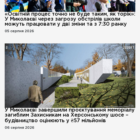
«Освітній процес точно не буде таким, як торік»:
У Миколаєві через загрозу обстрілів школи
можуть працювати у дві зміни та з 7:30 ранку
05 серпня 2026
У Миколаєві завершили проєктування меморіалу
загиблим Захисникам на Херсонському шосе –
будівництво оцінюють у ₴57 мільйонів
06 серпня 2026