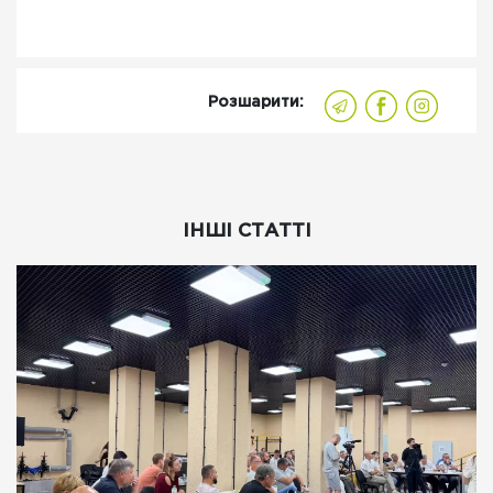
Розшарити:
ІНШІ СТАТТІ