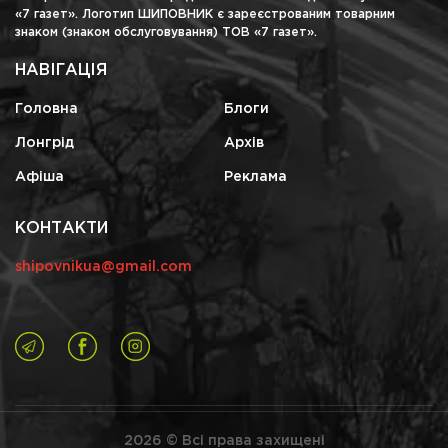
«7 газет». Логотип ШИПОВНИК є зареєстрованим товарним
знаком (знаком обслуговування) ТОВ «7 газет».
НАВІГАЦІЯ
Головна
Блоги
Лонгрід
Архів
Афіша
Реклама
КОНТАКТИ
shipovnikua@gmail.com
2026 © Всі права захищені