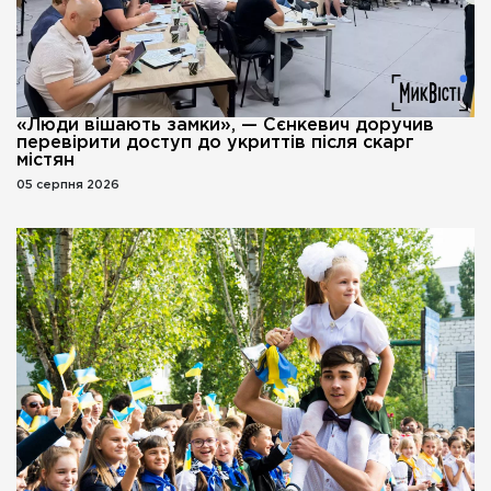
«Люди вішають замки», — Сєнкевич доручив
перевірити доступ до укриттів після скарг
містян
05 серпня 2026