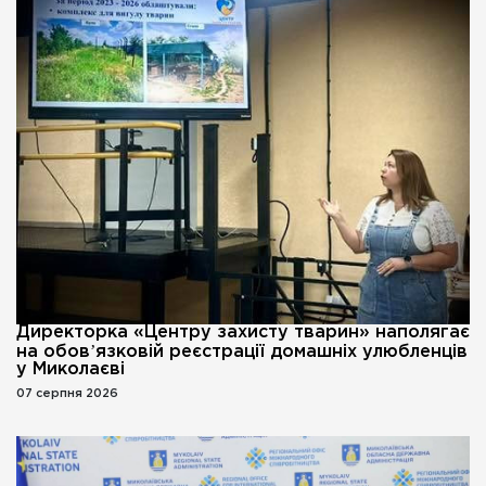
Директорка «Центру захисту тварин» наполягає
на обовʼязковій реєстрації домашніх улюбленців
у Миколаєві
07 серпня 2026