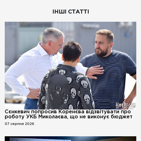
ІНШІ СТАТТІ
Сєнкевич попросив Коренєва відзвітувати про
роботу УКБ Миколаєва, що не виконує бюджет
07 серпня 2026