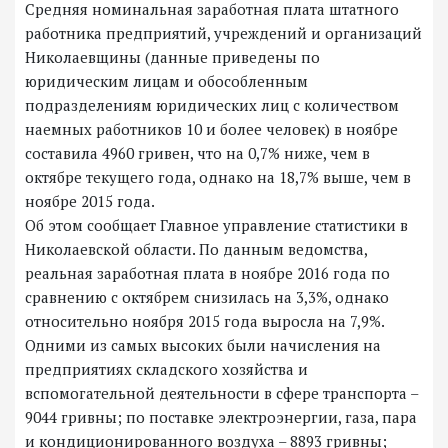
Средняя номинальная заработная плата штатного
работника предприятий, учреждений и организаций
Николаевщины (данные приведены по
юридическим лицам и обособленным
подразделениям юридических лиц с количеством
наемных работников 10 и более человек) в ноябре
составила 4960 гривен, что на 0,7% ниже, чем в
октябре текущего года, однако на 18,7% выше, чем в
ноябре 2015 года.
Об этом сообщает Главное управление статистики в
Николаевской области. По данным ведомства,
реальная заработная плата в ноябре 2016 года по
сравнению с октябрем снизилась на 3,3%, однако
относительно ноября 2015 года выросла на 7,9%.
Одними из самых высоких были начисления на
предприятиях складского хозяйства и
вспомогательной деятельности в сфере транспорта –
9044 гривны; по поставке электроэнергии, газа, пара
и кондиционированного воздуха – 8893 гривны;