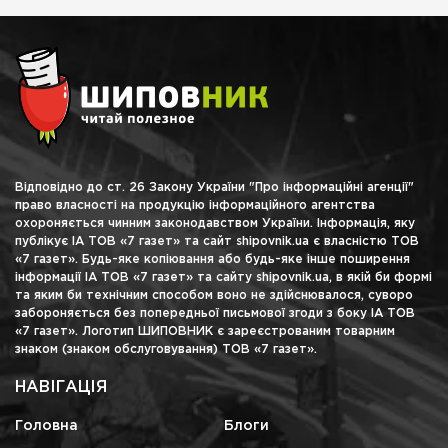
Відповідно до ст. 26 Закону України "Про інформаційні агенції"
право власності на продукцію інформаційного агентства
охороняється чинним законодавством України. Інформація, яку
публікує ІА ТОВ «7 газет» та сайт shipovnik.ua є власністю ТОВ
«7 газет». Будь-яке копіювання або будь-яке інше поширення
інформації ІА ТОВ «7 газет» та сайту shipovnik.ua, в якій би формі
та яким би технічним способом воно не здійснювалося, суворо
забороняється без попередньої письмової згоди з боку ІА ТОВ
«7 газет». Логотип ШИПОВНИК є зареєстрованим товарним
знаком (знаком обслуговування) ТОВ «7 газет».
НАВІГАЦІЯ
Головна
Блоги