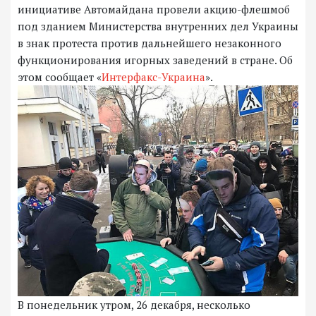
инициативе Автомайдана провели акцию-флешмоб
под зданием Министерства внутренних дел Украины
в знак протеста против дальнейшего незаконного
функционирования игорных заведений в стране. Об
этом сообщает «
Интерфакс-Украина
».
В понедельник утром, 26 декабря, несколько