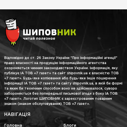
Відповідно до ст. 26 Закону України "Про інформаційні агенції"
право власності на продукцію інформаційного агентства
охороняється чинним законодавством України. Інформація, яку
публікує ІА ТОВ «7 газет» та сайт shipovnik.ua є власністю ТОВ
«7 газет». Будь-яке копіювання або будь-яке інше поширення
інформації ІА ТОВ «7 газет» та сайту shipovnik.ua, в якій би формі
та яким би технічним способом воно не здійснювалося, суворо
забороняється без попередньої письмової згоди з боку ІА ТОВ
«7 газет». Логотип ШИПОВНИК є зареєстрованим товарним
знаком (знаком обслуговування) ТОВ «7 газет».
НАВІГАЦІЯ
Головна
Блоги