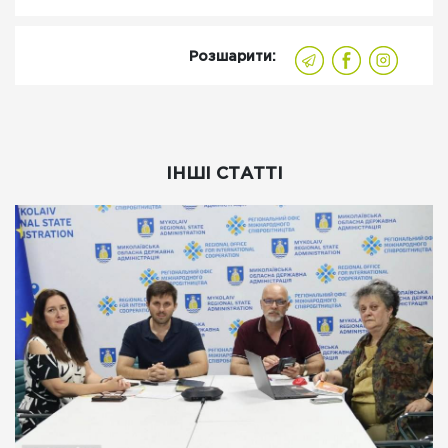
Розшарити:
ІНШІ СТАТТІ