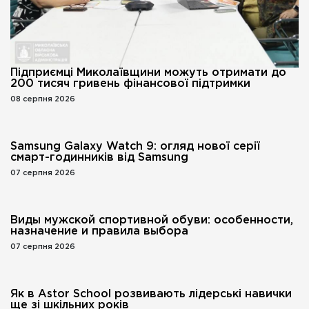
Підприємці Миколаївщини можуть отримати до
200 тисяч гривень фінансової підтримки
08 серпня 2026
Samsung Galaxy Watch 9: огляд нової серії
смарт-годинників від Samsung
07 серпня 2026
Виды мужской спортивной обуви: особенности,
назначение и правила выбора
07 серпня 2026
Як в Astor School розвивають лідерські навички
ще зі шкільних років