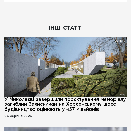
ІНШІ СТАТТІ
У Миколаєві завершили проєктування меморіалу
загиблим Захисникам на Херсонському шосе –
будівництво оцінюють у ₴57 мільйонів
06 серпня 2026