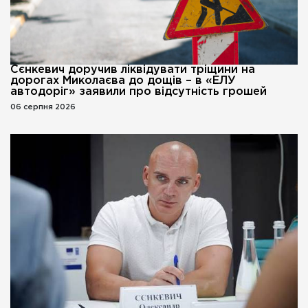
Сєнкевич доручив ліквідувати тріщини на
дорогах Миколаєва до дощів – в «ЕЛУ
автодоріг» заявили про відсутність грошей
06 серпня 2026