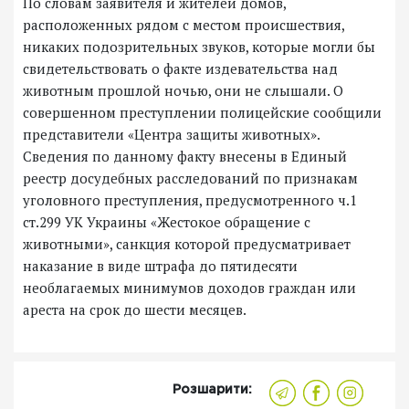
По словам заявителя и жителей домов,
расположенных рядом с местом происшествия,
никаких подозрительных звуков, которые могли бы
свидетельствовать о факте издевательства над
животным прошлой ночью, они не слышали. О
совершенном преступлении полицейские сообщили
представители «Центра защиты животных».
Сведения по данному факту внесены в Единый
реестр досудебных расследований по признакам
уголовного преступления, предусмотренного ч.1
ст.299 УК Украины «Жестокое обращение с
животными», санкция которой предусматривает
наказание в виде штрафа до пятидесяти
необлагаемых минимумов доходов граждан или
ареста на срок до шести месяцев.
Розшарити: