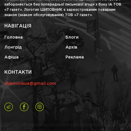
забороняється без попередньої письмової згоди з боку ІА ТОВ
«7 газет». Логотип ШИПОВНИК є зареєстрованим товарним
знаком (знаком обслуговування) ТОВ «7 газет».
НАВІГАЦІЯ
Головна
Блоги
Лонгрід
Архів
Афіша
Реклама
КОНТАКТИ
shipovnikua@gmail.com