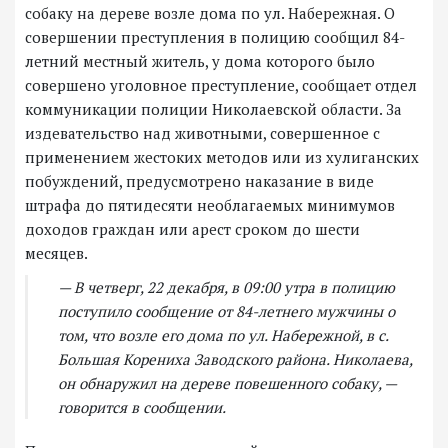
собаку на дереве возле дома по ул. Набережная. О
совершении преступления в полицию сообщил 84-
летний местный житель, у дома которого было
совершено уголовное преступление, сообщает отдел
коммуникации полиции Николаевской области. За
издевательство над животными, совершенное с
применением жестоких методов или из хулиганских
побуждений, предусмотрено наказание в виде
штрафа до пятидесяти необлагаемых минимумов
доходов граждан или арест сроком до шести
месяцев.
— В четверг, 22 декабря, в 09:00 утра в полицию
поступило сообщение от 84-летнего мужчины о
том, что возле его дома по ул. Набережной, в с.
Большая Корениха Заводского района. Николаева,
он обнаружил на дереве повешенного собаку, —
говорится в сообщении.