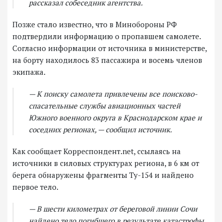
рассказал собеседник агентства.
Позже стало известно, что в Минобороны РФ
подтвердили информацию о пропавшем самолете.
Согласно информации от источника в министерстве,
на борту находилось 83 пассажира и восемь членов
экипажа.
— К поиску самолета привлечены все поисково-
спасательные службы авиационных частей
Южного военного округа в Краснодарском крае и
соседних регионах, — сообщил источник.
Как сообщает Корреспондент.net, ссылаясь на
источники в силовых структурах региона, в 6 км от
берега обнаружены фрагменты Ту-154 и найдено
первое тело.
— В шести километрах от береговой линии Сочи
найдено тело погибшего в результате катастрофы