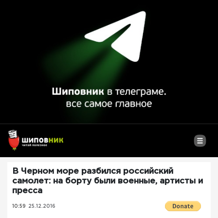
В Черном море разбился российский
самолет: на борту были военные, артисты и
пресса
10:59
25.12.2016