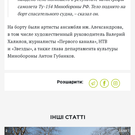
самолета Ту-154 Минобороны РФ. Тело поднято на
борт спасательного судна, – сказал он.
На борту были артисты ансамбля им. Александрова,
в том числе художественный руководитель Валерий
Халилов, журналисты «Первого канала», НТВ
и «Звезды», а также глава департамента культуры
Минобороны Антон Губанков.
Розшарити:
ІНШІ СТАТТІ