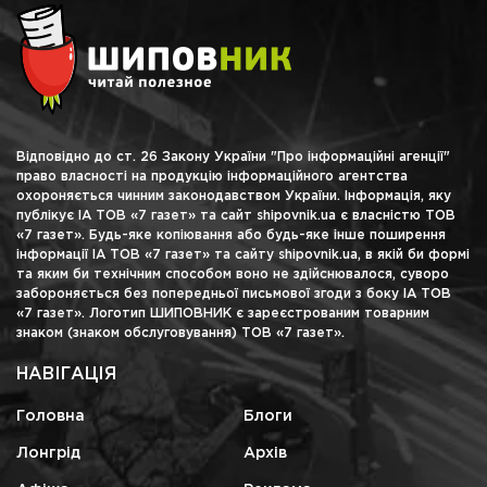
Відповідно до ст. 26 Закону України "Про інформаційні агенції"
право власності на продукцію інформаційного агентства
охороняється чинним законодавством України. Інформація, яку
публікує ІА ТОВ «7 газет» та сайт shipovnik.ua є власністю ТОВ
«7 газет». Будь-яке копіювання або будь-яке інше поширення
інформації ІА ТОВ «7 газет» та сайту shipovnik.ua, в якій би формі
та яким би технічним способом воно не здійснювалося, суворо
забороняється без попередньої письмової згоди з боку ІА ТОВ
«7 газет». Логотип ШИПОВНИК є зареєстрованим товарним
знаком (знаком обслуговування) ТОВ «7 газет».
НАВІГАЦІЯ
Головна
Блоги
Лонгрід
Архів