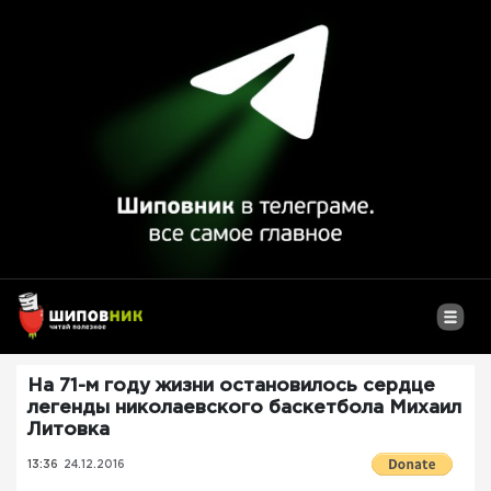
На 71-м году жизни остановилось сердце
легенды николаевского баскетбола Михаил
Литовка
13:36
24.12.2016