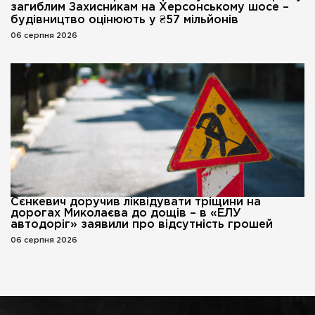
загиблим Захисникам на Херсонському шосе –
будівництво оцінюють у ₴57 мільйонів
06 серпня 2026
Сєнкевич доручив ліквідувати тріщини на
дорогах Миколаєва до дощів – в «ЕЛУ
автодоріг» заявили про відсутність грошей
06 серпня 2026