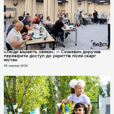
«Люди вішають замки», — Сєнкевич доручив
перевірити доступ до укриттів після скарг
містян
05 серпня 2026