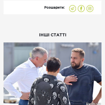
Розшарити:
ІНШІ СТАТТІ