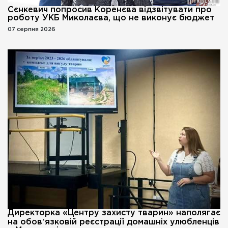
Сєнкевич попросив Коренєва відзвітувати про
роботу УКБ Миколаєва, що не виконує бюджет
07 серпня 2026
Директорка «Центру захисту тварин» наполягає
на обовʼязковій реєстрації домашніх улюбленців