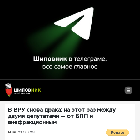
В ВРУ снова драка: на этот раз между
двумя депутатами — от БПП и
внефракционным
14:36
23.12.2016