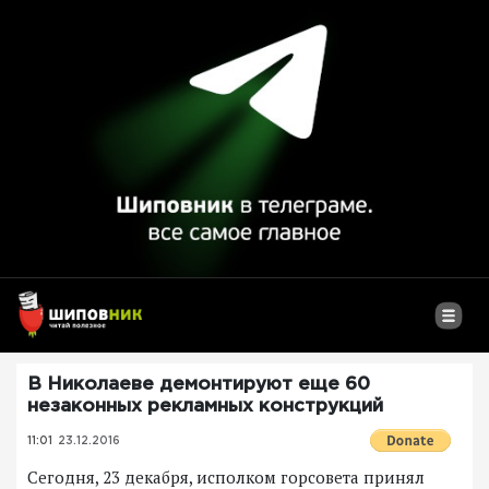
В Николаеве демонтируют еще 60
незаконных рекламных конструкций
11:01
23.12.2016
Сегодня, 23 декабря, исполком горсовета принял