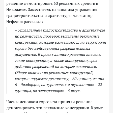
решение демонтировать 60 рекламных средств в
Николаеве. Заместитель начальника управления
градостроительства и архитектуры Александр
Нефедов рассказал:
– Управлением градостроительства и архитектуры
по результатам проверок выявлены рекламные
конструкции, которые размещаются на территории
города без действующих разрешительных
документов. В проект данного решения внесены
такие конструкции, а также конструкции, срок
действия разрешений на которые закончился.
Общее количество рекламных конструкций,
которые подлежат демонтажу, - 60 единиц, из них
6 – билбордов, на турникетах и ограждениях – 22
единицы, на электроопорах – 5 штук.
Члены исполком горсовета приняли решение
демонтировать эти рекламные конструкции. Кроме