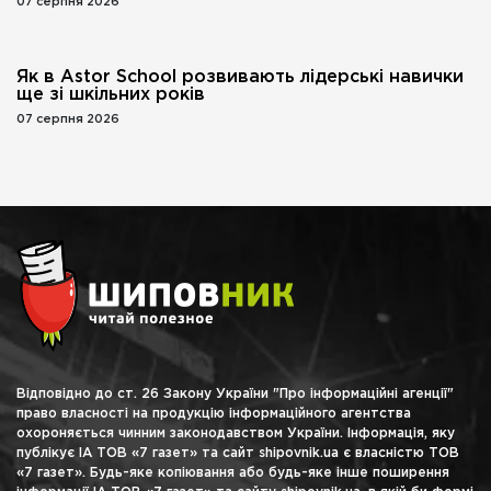
07 серпня 2026
Як в Astor School розвивають лідерські навички
ще зі шкільних років
07 серпня 2026
Відповідно до ст. 26 Закону України "Про інформаційні агенції"
право власності на продукцію інформаційного агентства
охороняється чинним законодавством України. Інформація, яку
публікує ІА ТОВ «7 газет» та сайт shipovnik.ua є власністю ТОВ
«7 газет». Будь-яке копіювання або будь-яке інше поширення