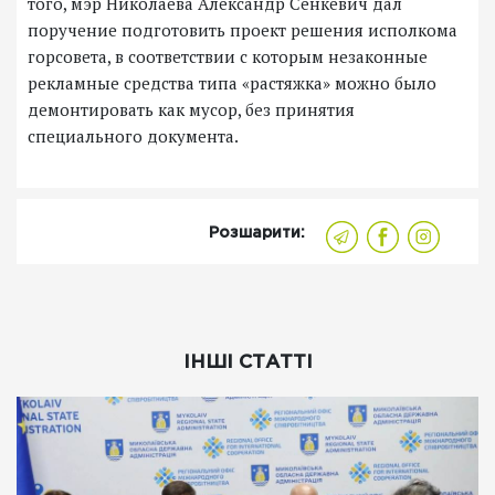
того, мэр Николаева Александр Сенкевич дал
поручение подготовить проект решения исполкома
горсовета, в соответствии с которым незаконные
рекламные средства типа «растяжка» можно было
демонтировать как мусор, без принятия
специального документа.
Розшарити:
ІНШІ СТАТТІ