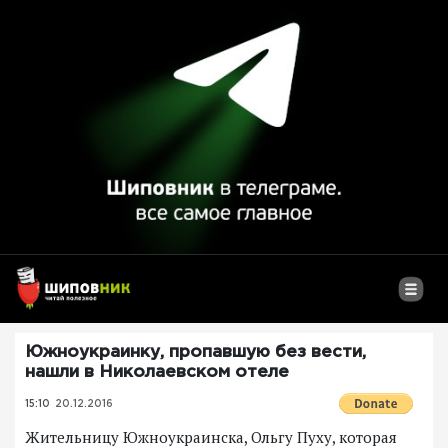
Южноукраинку, пропавшую без вести,
нашли в Николаевском отеле
15:10
20.12.2016
Жительницу Южноукраинска, Ольгу Пуху, которая