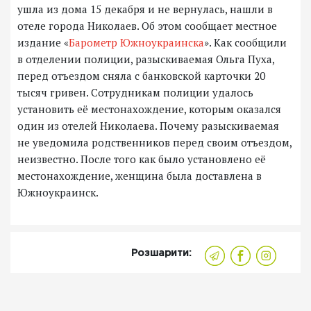
ушла из дома 15 декабря и не вернулась, нашли в
отеле города Николаев. Об этом сообщает местное
издание «
Барометр Южноукраинска
». Как сообщили
в отделении полиции, разыскиваемая Ольга Пуха,
перед отъездом сняла с банковской карточки 20
тысяч гривен. Сотрудникам полиции удалось
установить её местонахождение, которым оказался
один из отелей Николаева. Почему разыскиваемая
не уведомила родственников перед своим отъездом,
неизвестно. После того как было установлено её
местонахождение, женщина была доставлена в
Южноукраинск.
Розшарити: