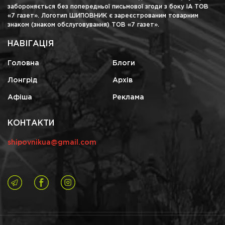
забороняється без попередньої письмової згоди з боку ІА ТОВ
«7 газет». Логотип ШИПОВНИК є зареєстрованим товарним
знаком (знаком обслуговування) ТОВ «7 газет».
НАВІГАЦІЯ
Головна
Блоги
Лонгрід
Архів
Афіша
Реклама
КОНТАКТИ
shipovnikua@gmail.com