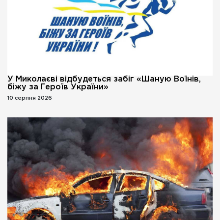
У Миколаєві відбудеться забіг «Шаную Воїнів,
біжу за Героїв України»
10 серпня 2026