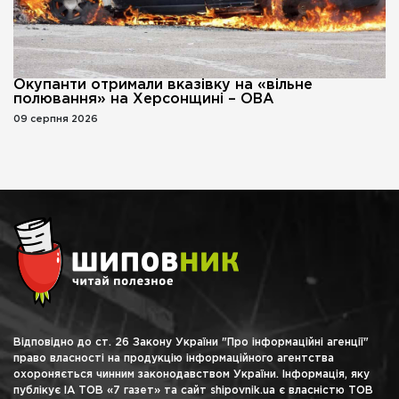
Окупанти отримали вказівку на «вільне
полювання» на Херсонщині – ОВА
09 серпня 2026
Відповідно до ст. 26 Закону України "Про інформаційні агенції"
право власності на продукцію інформаційного агентства
охороняється чинним законодавством України. Інформація, яку
публікує ІА ТОВ «7 газет» та сайт shipovnik.ua є власністю ТОВ