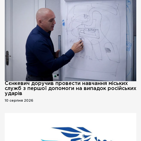
Сєнкевич доручив провести навчання міських
служб з першої допомоги на випадок російських
ударів
10 серпня 2026