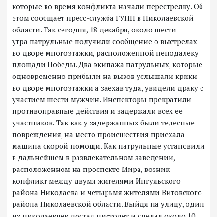
которые во время конфликта начали перестрелку. Об
этом сообщает пресс-служба ГУНП в Николаевской
области. Так сегодня, 18 декабря, около шести
утра патрульные получили сообщение о выстрелах
во дворе многоэтажки, расположенной неподалеку
площади Победы. Два экипажа патрульных, которые
одновременно прибыли на вызов услышали крики
во дворе многоэтажки а заехав туда, увидели драку с
участием шести мужчин. Инспекторы прекратили
противоправные действия и задержали всех ее
участников. Так как у задержанных были телесные
повреждения, на место происшествия приехала
машина скорой помощи. Как патрульные установили
в дальнейшем в развлекательном заведении,
расположенном на проспекте Мира, возник
конфликт между двумя жителями Ингульского
района Николаева и четырьмя жителями Витовского
района Николаевской области. Выйдя на улицу, один
из николаевцев достал пистолет и сделал около 10