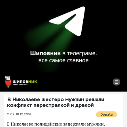
В Николаеве шестеро мужчин решали
конфликт перестрелкой и дракой
11:02
18.12.2016
В Николаеве полицейские задержали мужчин,