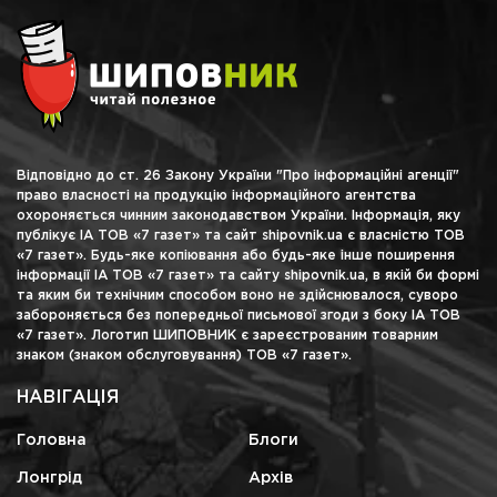
Відповідно до ст. 26 Закону України "Про інформаційні агенції"
право власності на продукцію інформаційного агентства
охороняється чинним законодавством України. Інформація, яку
публікує ІА ТОВ «7 газет» та сайт shipovnik.ua є власністю ТОВ
«7 газет». Будь-яке копіювання або будь-яке інше поширення
інформації ІА ТОВ «7 газет» та сайту shipovnik.ua, в якій би формі
та яким би технічним способом воно не здійснювалося, суворо
забороняється без попередньої письмової згоди з боку ІА ТОВ
«7 газет». Логотип ШИПОВНИК є зареєстрованим товарним
знаком (знаком обслуговування) ТОВ «7 газет».
НАВІГАЦІЯ
Головна
Блоги
Лонгрід
Архів