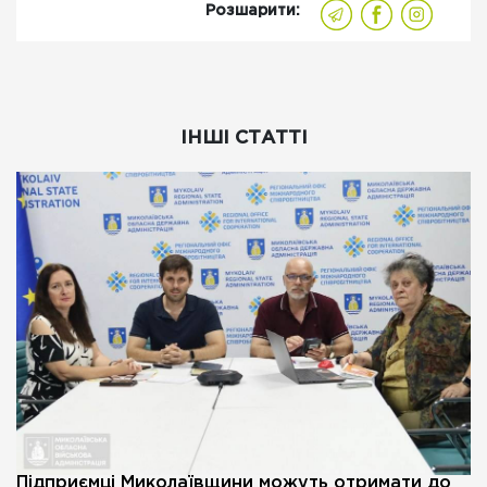
Розшарити:
ІНШІ СТАТТІ
Підприємці Миколаївщини можуть отримати до