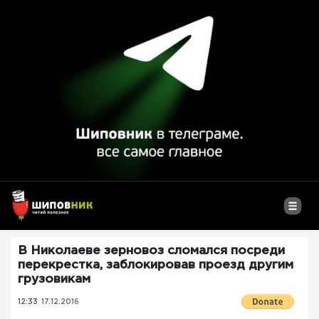
В Николаеве зерновоз сломался посреди
перекрестка, заблокировав проезд другим
грузовикам
12:33
17.12.2016