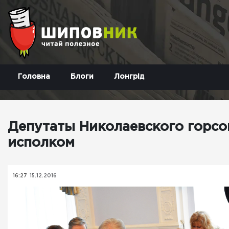
Головна
Блоги
Лонгрід
Депутаты Николаевского горсо
исполком
16:27
15.12.2016