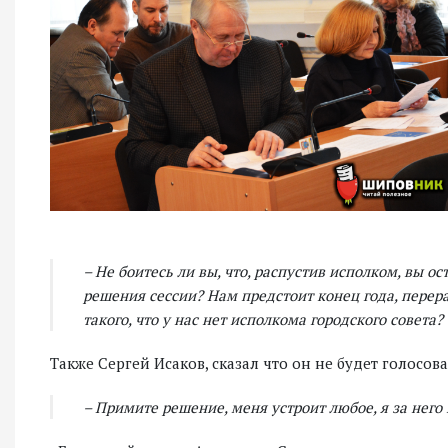
– Не боитесь ли вы, что, распустив исполком, вы о
решения сессии? Нам предстоит конец года, перера
такого, что у нас нет исполкома городского совета?
Также Сергей Исаков, сказал что он не будет голосов
– Примите решение, меня устроит любое, я за него 