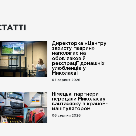
СТАТТІ
Директорка «Центру
захисту тварин»
наполягає на
обовʼязковій
реєстрації домашніх
улюбленців у
Миколаєві
07 серпня 2026
Німецькі партнери
передали Миколаєву
вантажівку з краном-
маніпулятором
06 серпня 2026