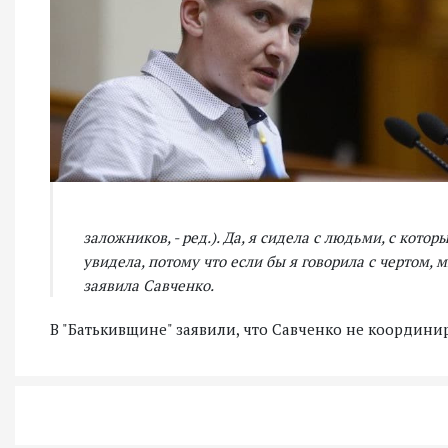
заложников, - ред.). Да, я сидела с людьми, с котор
увидела, потому что если бы я говорила с чертом, 
заявила Савченко.
В "Батькивщине" заявили, что Савченко не координир