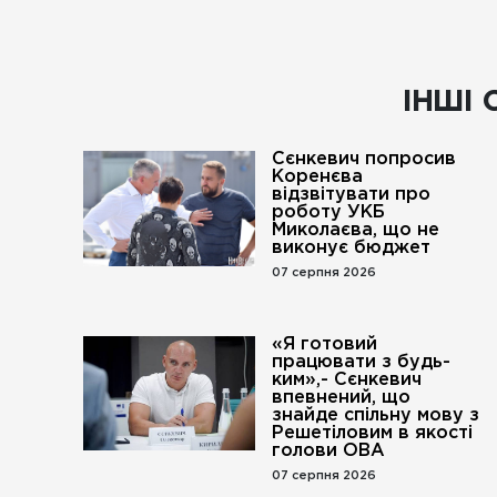
ІНШІ 
Сєнкевич попросив
Коренєва
відзвітувати про
роботу УКБ
Миколаєва, що не
виконує бюджет
07 серпня 2026
«Я готовий
працювати з будь-
ким»,- Сєнкевич
впевнений, що
знайде спільну мову з
Решетіловим в якості
голови ОВА
07 серпня 2026