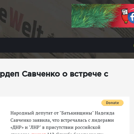
ардеп Савченко о встрече с
Народный депутат от "Батькивщины" Надежда
Савченко заявила, что встречалась с лидерами
«ДНР» и "ЛНР" в присутствии российской