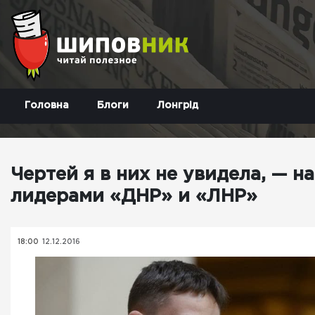
Головна
Блоги
Лонгрід
Чертей я в них не увидела, — н
лидерами «ДНР» и «ЛНР»
18:00
12.12.2016