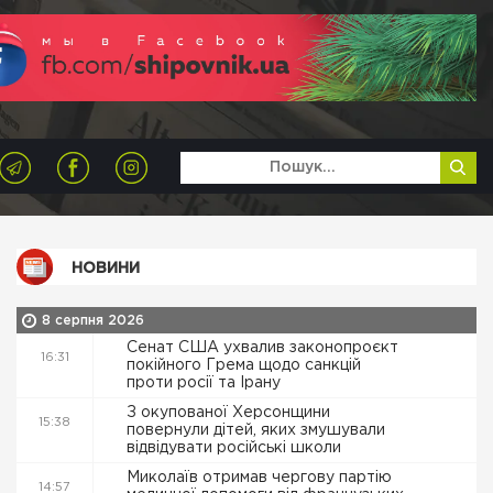
НОВИНИ
8 серпня 2026
Сенат США ухвалив законопроєкт
16:31
покійного Грема щодо санкцій
проти росії та Ірану
З окупованої Херсонщини
15:38
повернули дітей, яких змушували
відвідувати російські школи
Миколаїв отримав чергову партію
14:57