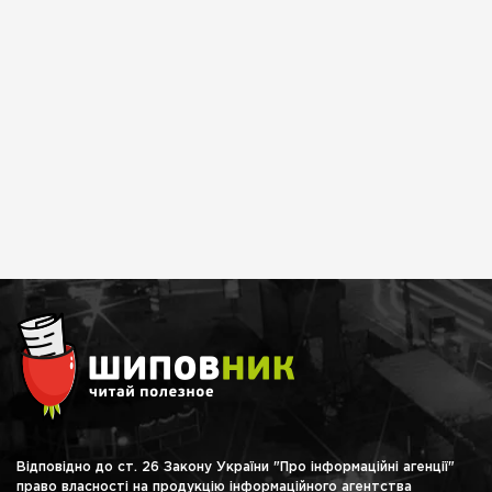
Відповідно до ст. 26 Закону України "Про інформаційні агенції"
право власності на продукцію інформаційного агентства