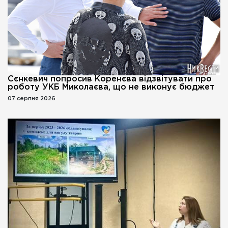
Сєнкевич попросив Коренєва відзвітувати про
роботу УКБ Миколаєва, що не виконує бюджет
07 серпня 2026