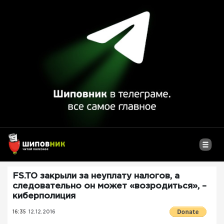
FS.TO закрыли за неуплату налогов, а
следовательно он может «возродиться», –
киберполиция
16:35
12.12.2016