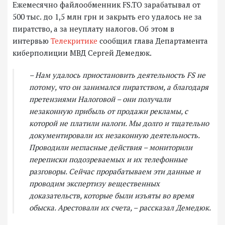
Ежемесячно файлообменник FS.TO зарабатывал от
500 тыс. до 1,5 млн грн и закрыть его удалось не за
пиратство, а за неуплату налогов. Об этом в
интервью
Телекритике
сообщил глава Департамента
киберполиции МВД Сергей Демедюк.
– Нам удалось приостановить деятельность FS не
потому, что он занимался пиратством, а благодаря
претензиями Налоговой – они получали
незаконную прибыль от продажи рекламы, с
которой не платили налоги. Мы долго и тщательно
документировали их незаконную деятельность.
Проводили негласные действия – мониторили
переписки подозреваемых и их телефонные
разговоры. Сейчас прорабатываем эти данные и
проводим экспертизу вещественных
доказательств, которые были изъяты во время
обыска. Арестовали их счета, – рассказал Демедюк.