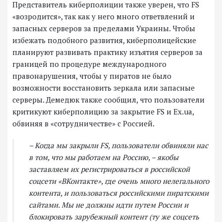
Представитель киберполиции также уверен, что FS
«возродится», так как у него много ответвлений и
запасных серверов за пределами Украины. Чтобы
избежать подобного развития, киберполицейские
планируют развивать практику изъятия серверов за
границей по процедуре международного
правонарушения, чтобы у пиратов не было
возможности восстановить зеркала или запасные
серверы. Демедюк также сообщил, что пользователи
критикуют киберполицию за закрытие FS и Ex.ua,
обвиняя в «сотрудничестве» с Россией.
– Когда мы закрыли FS, пользователи обвиняли нас
в том, что мы работаем на Россию, – якобы
заставляем их регистрироваться в российской
соцсети «ВКонтакте», где очень много нелегального
контента, и пользоваться российскими пиратскими
сайтами. Мы не должны идти путем России и
блокировать зарубежный контент (ту же соцсеть