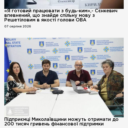
«Я готовий працювати з будь-ким»,- Сєнкевич
впевнений, що знайде спільну мову з
Решетіловим в якості голови ОВА
07 серпня 2026
Підприємці Миколаївщини можуть отримати до
200 тисяч гривень фінансової підтримки